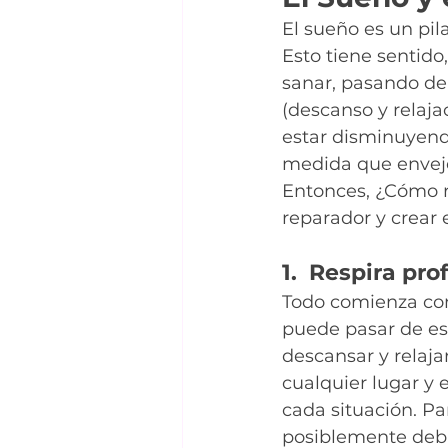
El sueño es un pil
Esto tiene sentido
sanar, pasando del
(descanso y relaj
estar disminuyen
medida que envej
Entonces, ¿Cómo r
reparador y crear 
1.  Respira p
Todo comienza con 
puede pasar de es
descansar y relaja
cualquier lugar y
cada situación. Pa
posiblemente debid