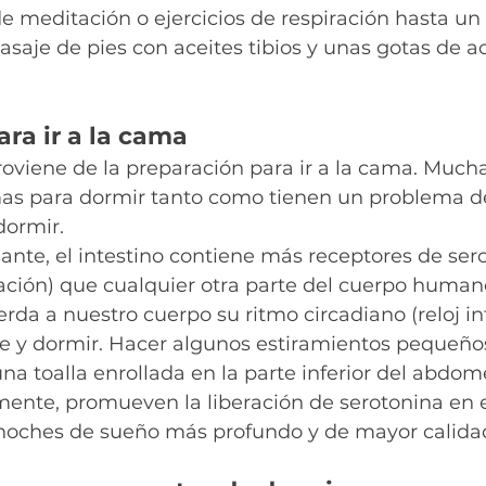
e meditación o ejercicios de respiración hasta un 
aje de pies con aceites tibios y unas gotas de ac
ara ir a la cama
oviene de la preparación para ir a la cama. Much
as para dormir tanto como tienen un problema d
dormir.
nte, el intestino contiene más receptores de ser
ación) que cualquier otra parte del cuerpo humano
erda a nuestro cuerpo su ritmo circadiano (reloj in
se y dormir. Hacer algunos estiramientos pequeños
na toalla enrollada en la parte inferior del abdome
mente, promueven la liberación de serotonina en e
noches de sueño más profundo y de mayor calida