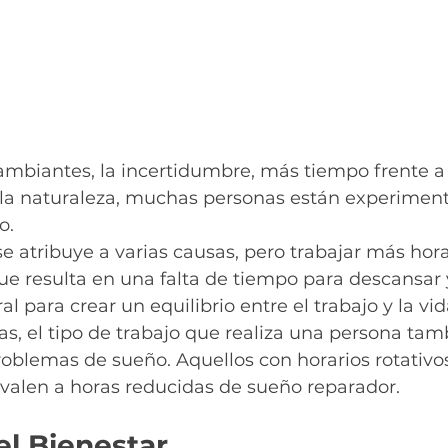
mbiantes, la incertidumbre, más tiempo frente a l
la naturaleza, muchas personas están experimen
o.
se atribuye a varias causas, pero trabajar más hora
 que resulta en una falta de tiempo para descansar y
l para crear un equilibrio entre el trabajo y la v
as, el tipo de trabajo que realiza una persona tam
roblemas de sueño. Aquellos con horarios rotativos
ivalen a horas reducidas de sueño reparador.
el Bienestar