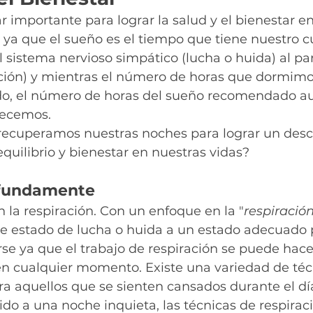
ar importante para lograr la salud y el bienestar en
, ya que el sueño es el tiempo que tiene nuestro c
 sistema nervioso simpático (lucha o huida) al pa
ación) y mientras el número de horas que dormimo
do, el número de horas del sueño recomendado a
ecemos. 
ecuperamos nuestras noches para lograr un desc
equilibrio y bienestar en nuestras vidas?
rofundamente
la respiración. Con un enfoque en la "
respiració
e estado de lucha o huida a un estado adecuado 
rse ya que el trabajo de respiración se puede hace
 en cualquier momento. Existe una variedad de té
ra aquellos que se sienten cansados durante el día
o a una noche inquieta, las técnicas de respirac