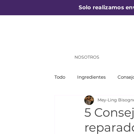
Solo realizamos en
NOSOTROS
Todo
Ingredientes
Consejo
Mey-Ling Bisogn
5 Conse
reparad