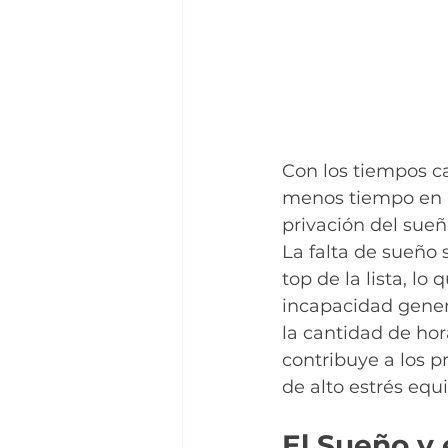
Con los tiempos ca
menos tiempo en 
privación del sueñ
La falta de sueño 
top de la lista, lo
incapacidad genera
la cantidad de hor
contribuye a los p
de alto estrés equ
El Sueño y 