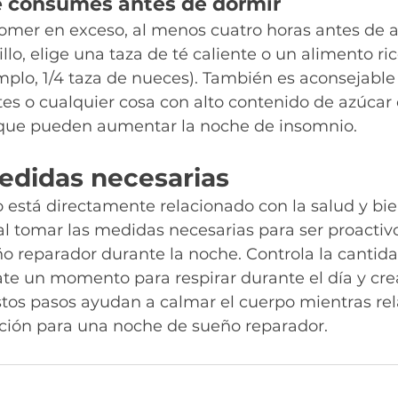
ue consumes antes de dormir
comer en exceso, al menos cuatro horas antes de a
llo, elige una taza de té caliente o un alimento ric
mplo, 1/4 taza de nueces). También es aconsejable
es o cualquier cosa con alto contenido de azúcar 
 que pueden aumentar la noche de insomnio.
edidas necesarias
 está directamente relacionado con la salud y bie
al tomar las medidas necesarias para ser proactivo
o reparador durante la noche. Controla la cantida
te un momento para respirar durante el día y cre
tos pasos ayudan a calmar el cuerpo mientras rela
ión para una noche de sueño reparador.