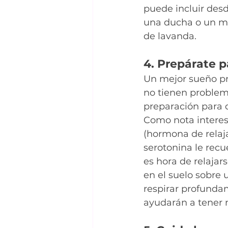
puede incluir desd
una ducha o un mas
de lavanda.
4. Prepárate p
Un mejor sueño pr
no tienen problem
preparación para 
Como nota interesa
(hormona de relaj
serotonina le recu
es hora de relajar
en el suelo sobre u
respirar profunda
ayudarán a tener 