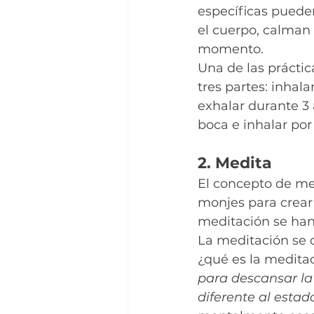
específicas pueden
el cuerpo, calman 
momento.
Una de las práctic
tres partes: inhal
exhalar durante 3 
boca e inhalar por
2. Medita
El concepto de med
monjes para crear 
meditación se ha
La meditación se 
¿qué es la medita
para descansar la
diferente al estado