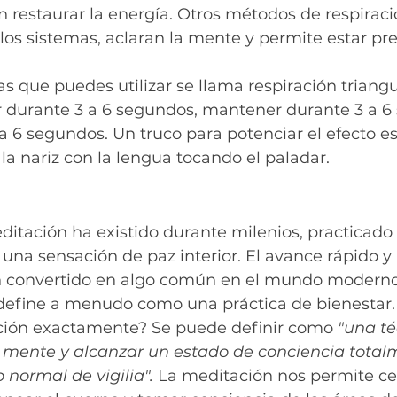
 restaurar la energía. Otros métodos de respiraci
los sistemas, aclaran la mente y permite estar pre
as que puedes utilizar se llama respiración triangu
ar durante 3 a 6 segundos, mantener durante 3 a 6
a 6 segundos. Un truco para potenciar el efecto es 
 la nariz con la lengua tocando el paladar.
itación ha existido durante milenios, practicado 
una sensación de paz interior. El avance rápido y 
n convertido en algo común en el mundo moderno
define a menudo como una práctica de bienestar.
ción exactamente? Se puede definir como 
"una té
 mente y alcanzar un estado de conciencia total
 normal de vigilia". 
La meditación nos permite cerr