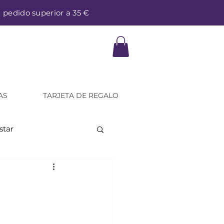
a pedido superior a 35 €
AS
TARJETA DE REGALO
star