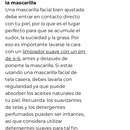
la mascarilla
Una mascarilla facial bien ajustada 
debe entrar en contacto directo 
con tu piel, por lo que es el lugar 
perfecto para que se acumule el 
sudor, la suciedad y la grasa. Por 
eso es importante lavarse la cara 
con un 
limpiador suave con un pH 
de 4-6
, antes y después de 
ponerte la mascarilla.
Si estás 
usando una mascarilla facial de 
tela casera, debes lavarla con 
regularidad ya que puede 
absorber los aceites naturales de 
tu piel. Recuerda: los suavizantes 
de telas y los detergentes 
perfumados pueden ser irritantes, 
así que considera utilizar 
detergentes suaves para tal fin.