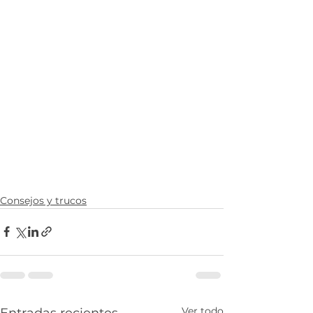
Consejos y trucos
Ver todo
Entradas recientes