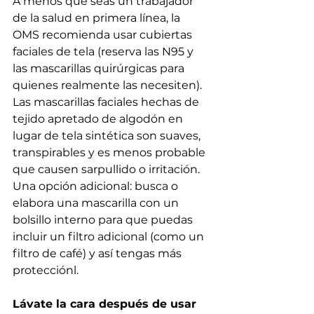
A menos que seas un trabajador 
de la salud en primera línea, la 
OMS recomienda usar cubiertas 
faciales de tela (reserva las N95 y 
las mascarillas quirúrgicas para 
quienes realmente las necesiten). 
Las mascarillas faciales hechas de 
tejido apretado de algodón en 
lugar de tela sintética son suaves, 
transpirables y es menos probable 
que causen sarpullido o irritación. 
Una opción adicional: busca o 
elabora una mascarilla con un 
bolsillo interno para que puedas 
incluir un filtro adicional (como un 
filtro de café) y así tengas más 
protecciónl.
Lávate la cara después de usar 