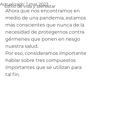
Actualizado:
1 mar 2023
Estilo de vida y bienestar
Ahora que nos encontramos en 
medio de una pandemia, estamos 
más conscientes que nunca de la 
necesidad de protegernos contra 
gérmenes que ponen en riesgo 
nuestra salud.
Por eso, consideramos importante 
hablar sobre tres compuestos 
importantes que se utilizan para 
tal fin.