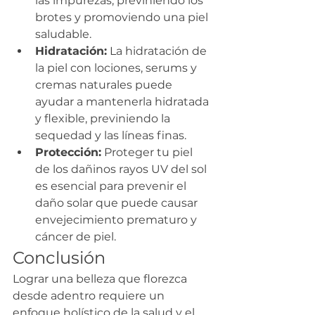
las impurezas, previniendo los 
brotes y promoviendo una piel 
saludable.
Hidratación:
 La hidratación de 
la piel con lociones, serums y 
cremas naturales puede 
ayudar a mantenerla hidratada 
y flexible, previniendo la 
sequedad y las líneas finas.
Protección:
 Proteger tu piel 
de los dañinos rayos UV del sol 
es esencial para prevenir el 
daño solar que puede causar 
envejecimiento prematuro y 
cáncer de piel.
Conclusión
Lograr una belleza que florezca 
desde adentro requiere un 
enfoque holístico de la salud y el 