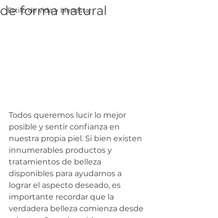
de forma natural
Estilo de vida y bienestar
Todos queremos lucir lo mejor 
posible y sentir confianza en 
nuestra propia piel. Si bien existen 
innumerables productos y 
tratamientos de belleza 
disponibles para ayudarnos a 
lograr el aspecto deseado, es 
importante recordar que la 
verdadera belleza comienza desde 