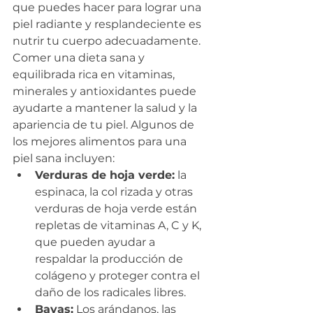
que puedes hacer para lograr una 
piel radiante y resplandeciente es 
nutrir tu cuerpo adecuadamente. 
Comer una dieta sana y 
equilibrada rica en vitaminas, 
minerales y antioxidantes puede 
ayudarte a mantener la salud y la 
apariencia de tu piel. Algunos de 
los mejores alimentos para una 
piel sana incluyen:
Verduras de hoja verde:
 la 
espinaca, la col rizada y otras 
verduras de hoja verde están 
repletas de vitaminas A, C y K, 
que pueden ayudar a 
respaldar la producción de 
colágeno y proteger contra el 
daño de los radicales libres.
Bayas:
 Los arándanos, las 