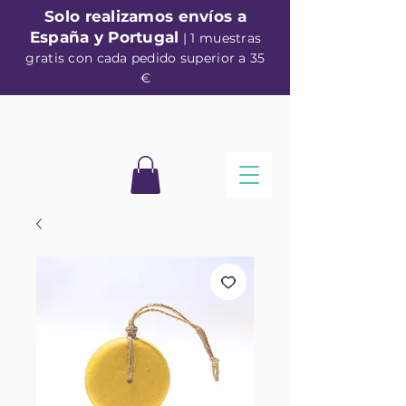
Solo realizamos envíos a
España y Portugal
| 1 muestras
gratis con cada pedido superior a 35
€