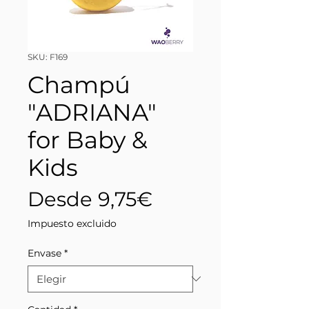
SKU: F169
Champú
"ADRIANA"
for Baby &
Kids
Precio
Desde
9,75€
de
Impuesto excluido
oferta
Envase
*