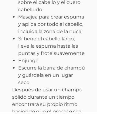
sobre el cabello y el cuero
cabelludo
Masajea para crear espuma
y aplica por todo el cabello,
incluida la zona de la nuca
Si tiene el cabello largo,
lleve la espuma hasta las
puntas y frote suavemente
Enjuage
Escurre la barra de champú
y guárdela en un lugar
seco
Después de usar un champú
sólido durante un tiempo,
encontrará su propio ritmo,
haciendo que el proceso sea
aún más agradable y sencillo.