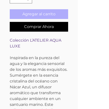
Agregar al carrito
Comprar Ahora
Colección L’ATELIER AQUA
LUXE
Inspirada en la pureza del
agua y la elegancia sensorial
de los aromas más exquisitos.
Sumérgete en la esencia
cristalina del océano con
Nácar Azul, un difusor
aromático que transforma
cualquier ambiente en un
santuario marino. Este