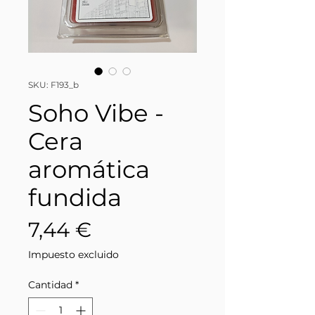
SKU: F193_b
Soho Vibe -
Cera
aromática
fundida
Precio
7,44 €
Impuesto excluido
Cantidad
*