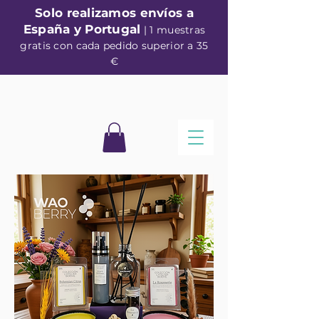
Solo realizamos envíos a
España y Portugal
| 1 muestras
gratis con cada pedido superior a 35
€