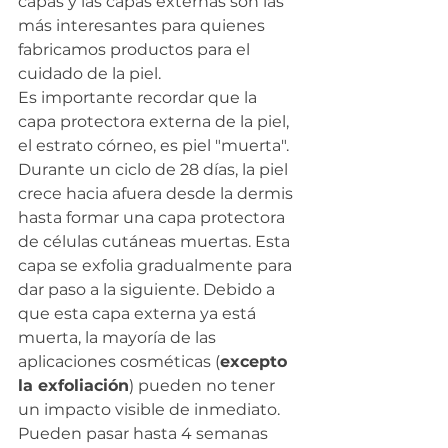
capas y las capas externas son las 
más interesantes para quienes 
fabricamos productos para el 
cuidado de la piel.
Es importante recordar que la 
capa protectora externa de la piel, 
el estrato córneo, es piel "muerta". 
Durante un ciclo de 28 días, la piel 
crece hacia afuera desde la dermis 
hasta formar una capa protectora 
de células cutáneas muertas. Esta 
capa se exfolia gradualmente para 
dar paso a la siguiente. Debido a 
que esta capa externa ya está 
muerta, la mayoría de las 
aplicaciones cosméticas (
excepto 
la exfoliación
) pueden no tener 
un impacto visible de inmediato. 
Pueden pasar hasta 4 semanas 