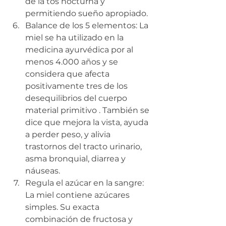
de la tos nocturna y 
permitiendo sueño apropiado.
Balance de los 5 elementos: La 
miel se ha utilizado en la 
medicina ayurvédica por al 
menos 4.000 años y se 
considera que afecta 
positivamente tres de los 
desequilibrios del cuerpo 
material primitivo . También se 
dice que mejora la vista, ayuda 
a perder peso, y alivia 
trastornos del tracto urinario, 
asma bronquial, diarrea y 
náuseas.
Regula el azúcar en la sangre: 
La miel contiene azúcares 
simples. Su exacta 
combinación de fructosa y 