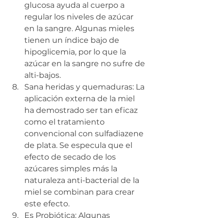
glucosa ayuda al cuerpo a 
regular los niveles de azúcar 
en la sangre. Algunas mieles 
tienen un índice bajo de 
hipoglicemia, por lo que la 
azúcar en la sangre no sufre de 
alti-bajos. 
Sana heridas y quemaduras: La 
aplicación externa de la miel  
ha demostrado ser tan eficaz 
como el tratamiento 
convencional con sulfadiazene 
de plata. Se especula que el 
efecto de secado de los 
azúcares simples más la 
naturaleza anti-bacterial de la 
miel se combinan para crear 
este efecto.
Es Probiótica: Algunas 