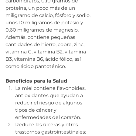
carbohidratos, 0,10 gramos de 
proteína, un poco más de un 
miligramo de calcio, fósforo y sodio, 
unos 10 miligramos de potasio y 
0,60 miligramos de magnesio. 
Además, contiene pequeñas 
cantidades de hierro, cobre, zinc, 
vitamina C, vitamina B2, vitamina 
B3, vitamina B6, ácido fólico, así 
como ácido pantoténico.
Beneficios para la Salud
La miel contiene flavonoides, 
antioxidantes que ayudan a 
reducir el riesgo de algunos 
tipos de cáncer y 
enfermedades del corazón.
Reduce las úlceras y otros 
trastornos gastrointestinales: 