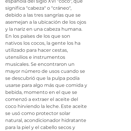
española del siglo XVI "coco", que 
significa "cabeza" o "cráneo", 
debido a las tres sangrías que se 
asemejan a la ubicación de los ojos 
y la nariz en una cabeza humana.
En los países de los que son 
nativos los cocos, la gente los ha 
utilizado para hacer cestas, 
utensilios e instrumentos 
musicales. Se encontraron un 
mayor número de usos cuando se 
se descubrió que la pulpa podía 
usarse para algo más que comida y 
bebida, momento en el que se 
comenzó a extraer el aceite del 
coco hirviendo la leche. Este aceite 
se usó como protector solar 
natural, acondicionador hidratante 
para la piel y el cabello secos y 