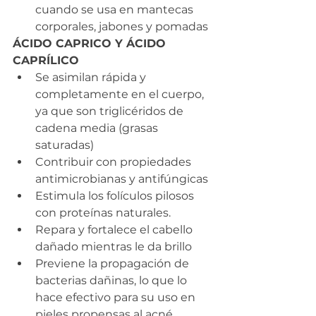
cuando se usa en mantecas 
corporales, jabones y pomadas
ÁCIDO CAPRICO Y ÁCIDO 
CAPRÍLICO
Se asimilan rápida y 
completamente en el cuerpo, 
ya que son triglicéridos de 
cadena media (grasas 
saturadas)
Contribuir con propiedades 
antimicrobianas y antifúngicas
Estimula los folículos pilosos 
con proteínas naturales.
Repara y fortalece el cabello 
dañado mientras le da brillo
Previene la propagación de 
bacterias dañinas, lo que lo 
hace efectivo para su uso en 
pieles propensas al acné.