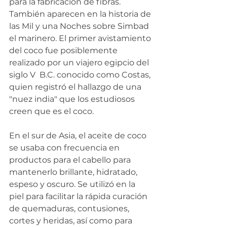
para la fabricación de fibras. 
También aparecen en la historia de 
las Mil y una Noches sobre Simbad 
el marinero. El primer avistamiento 
del coco fue posiblemente 
realizado por un viajero egipcio del 
siglo V  B.C. conocido como Costas, 
quien registró el hallazgo de una 
"nuez india" que los estudiosos 
creen que es el coco.
En el sur de Asia, el aceite de coco 
se usaba con frecuencia en 
productos para el cabello para 
mantenerlo brillante, hidratado, 
espeso y oscuro. Se utilizó en la 
piel para facilitar la rápida curación 
de quemaduras, contusiones, 
cortes y heridas, así como para 