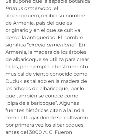
Se supone que la especie botánica 
Prunus armeniaca
, el 
albaricoquero, recibió su nombre 
de Armenia, país del que es 
originario y en el que se cultiva 
desde la antigüedad. El nombre 
significa "
ciruela armeniana
”. En 
Armenia, la madera de los árboles 
de albaricoque se utiliza para crear 
tallas, por ejemplo, el instrumento 
musical de viento conocido como 
Duduk es tallado en la madera de 
los árboles de albaricoque, por lo 
que también se conoce como 
“pipa de albaricoque”. Algunas 
fuentes históricas citan a la India 
como el lugar donde se cultivaron 
por primera vez los albaricoques 
antes del 3000 A. C. Fueron 