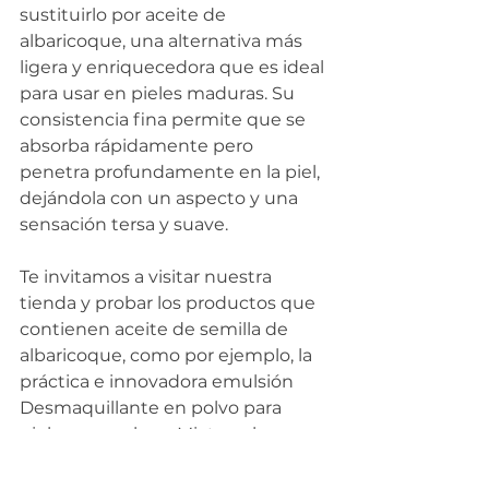
sustituirlo por aceite de 
albaricoque, una alternativa más 
ligera y enriquecedora que es ideal 
para usar en pieles maduras. Su 
consistencia fina permite que se 
absorba rápidamente pero 
penetra profundamente en la piel, 
dejándola con un aspecto y una 
sensación tersa y suave.
Te invitamos a visitar nuestra 
tienda y probar los productos que 
contienen aceite de semilla de 
albaricoque, como por ejemplo, la 
práctica e innovadora emulsión 
Desmaquillante en polvo para 
pieles normales o Mixtas a la que 
sólo tienes que agregar agua y ya!