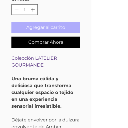
Agregar al carrito
Comprar Ahora
Colección L’ATELIER
GOURMANDE
Una bruma cálida y
deliciosa que transforma
cualquier espacio o tejido
en una experiencia
sensorial irresistible.
Déjate envolver por la dulzura
envolvente de Amber