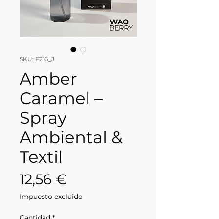
SKU: F216_J
Amber
Caramel –
Spray
Ambiental &
Textil
Precio
12,56 €
Impuesto excluido
Cantidad
*