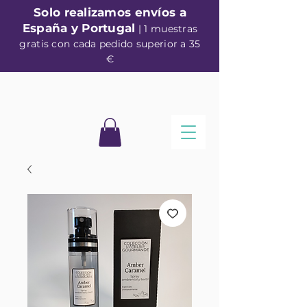
Solo realizamos envíos a
España y Portugal
| 1 muestras
gratis con cada pedido superior a 35
€