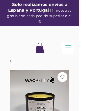
Solo realizamos envíos a
España y Portugal
| 1 muestras
gratis con cada pedido superior a 35
€