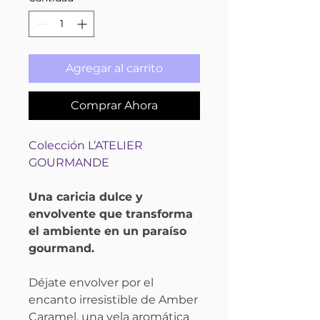
Agregar al carrito
Comprar Ahora
Colección L’ATELIER
GOURMANDE
Una caricia dulce y
envolvente que transforma
el ambiente en un paraíso
gourmand.
Déjate envolver por el
encanto irresistible de Amber
Caramel, una vela aromática