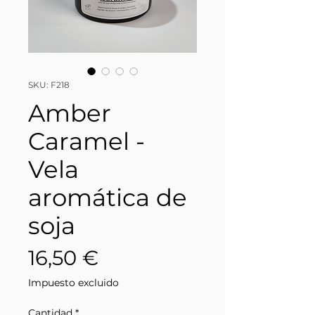
SKU: F218
Amber
Caramel -
Vela
aromática de
soja
Precio
16,50 €
Impuesto excluido
Cantidad
*