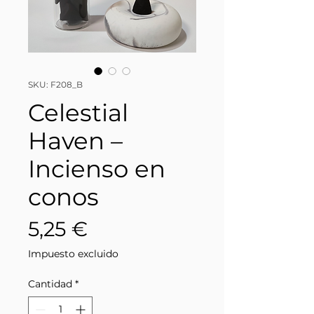
SKU: F208_B
Celestial
Haven –
Incienso en
conos
Precio
5,25 €
Impuesto excluido
Cantidad
*