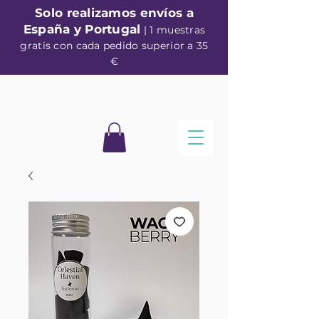
Solo realizamos envíos a
España y Portugal
| 1 muestras
gratis con cada pedido superior a 35
€