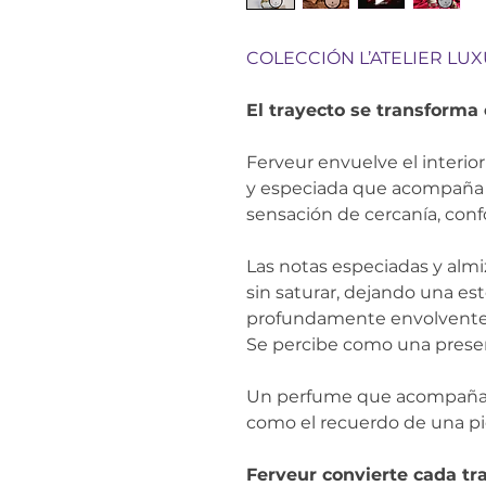
COLECCIÓN L’ATELIER LU
El trayecto se transforma 
Ferveur envuelve el interio
y especiada que acompaña 
sensación de cercanía, confo
Las notas especiadas y almi
sin saturar, dejando una est
profundamente envolvente.
Se percibe como una presenci
Un perfume que acompaña e
como el recuerdo de una pie
Ferveur convierte cada t