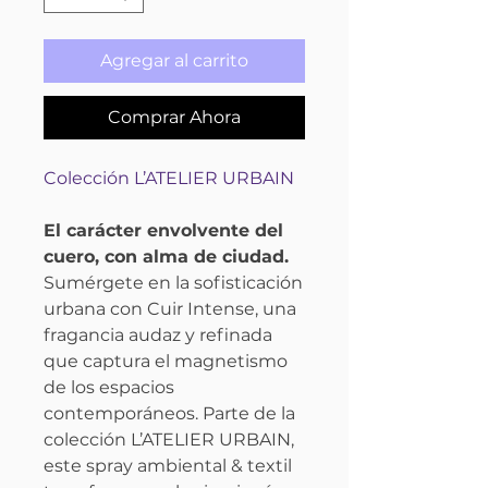
Agregar al carrito
Comprar Ahora
Colección L’ATELIER URBAIN
El carácter envolvente del
cuero, con alma de ciudad.
Sumérgete en la sofisticación
urbana con Cuir Intense, una
fragancia audaz y refinada
que captura el magnetismo
de los espacios
contemporáneos. Parte de la
colección L’ATELIER URBAIN,
este spray ambiental & textil