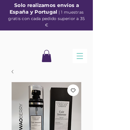
Solo realizamos envíos a
España y Portugal
| 1 muestras
gratis con cada pedido superior a 35
€