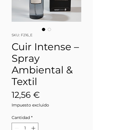
SKU: F216_E
Cuir Intense –
Spray
Ambiental &
Textil
Precio
12,56 €
Impuesto excluido
Cantidad
*