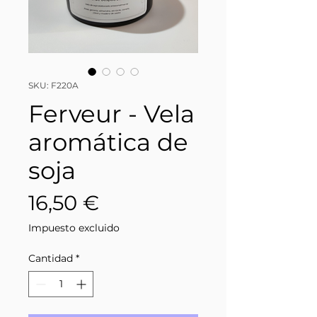
SKU: F220A
Ferveur - Vela
aromática de
soja
Precio
16,50 €
Impuesto excluido
Cantidad
*