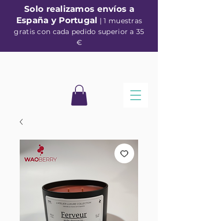
Solo realizamos envíos a
España y Portugal
| 1 muestras
gratis con cada pedido superior a 35
€