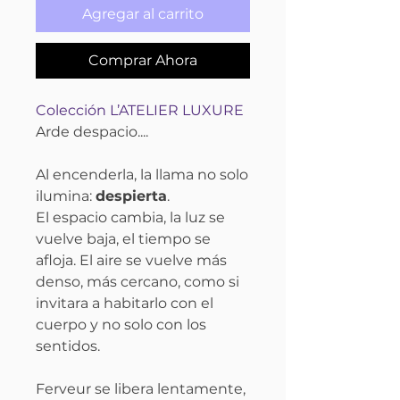
Agregar al carrito
Comprar Ahora
Colección L’ATELIER LUXURE
Arde despacio....
Al encenderla, la llama no solo
ilumina:
despierta
.
El espacio cambia, la luz se
vuelve baja, el tiempo se
afloja. El aire se vuelve más
denso, más cercano, como si
invitara a habitarlo con el
cuerpo y no solo con los
sentidos.
Ferveur se libera lentamente,