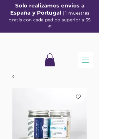
Solo realizamos envíos a
España y Portugal
| 1 muestras
gratis con cada pedido superior a 35
€