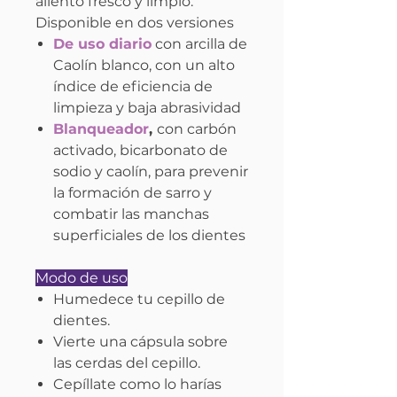
aliento fresco y limpio.
Disponible en dos versiones
De uso diario
con arcilla de
Caolín blanco, con un alto
índice de eficiencia de
limpieza y baja abrasividad
Blanqueador
,
con carbón
activado, bicarbonato de
sodio y caolín, para prevenir
la formación de sarro y
combatir las manchas
superficiales de los dientes
Modo de uso
Humedece tu cepillo de
dientes.
Vierte una cápsula sobre
las cerdas del cepillo.
Cepíllate como lo harías