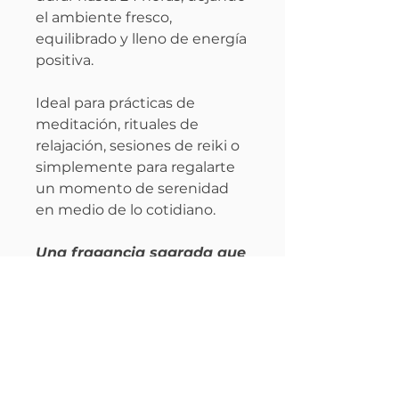
el ambiente fresco,
equilibrado y lleno de energía
positiva.
Ideal para prácticas de
meditación, rituales de
relajación, sesiones de reiki o
simplemente para regalarte
un momento de serenidad
en medio de lo cotidiano.
Una fragancia sagrada que
despierta el alma.
Una llama interior
encendida por el aroma.
Un instante de paz... que
permanece.