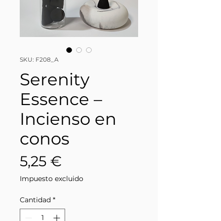
SKU: F208_A
Serenity
Essence –
Incienso en
conos
Precio
5,25 €
Impuesto excluido
Cantidad
*