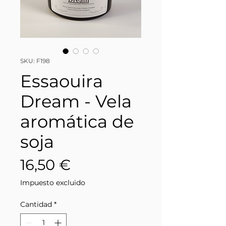
SKU: F198
Essaouira
Dream - Vela
aromática de
soja
Precio
16,50 €
Impuesto excluido
Cantidad
*