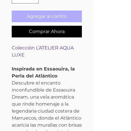
Agregar al carrito
Comprar Ahora
Colección L’ATELIER AQUA
LUXE
Inspirada en Essaouira, la
Perla del Atlántico
Descubre el encanto
inconfundible de Essaouira
Dream, una vela aromática
que rinde homenaje a la
legendaria ciudad costera de
Marruecos, donde el Atlántico
acaricia las murallas con brisas