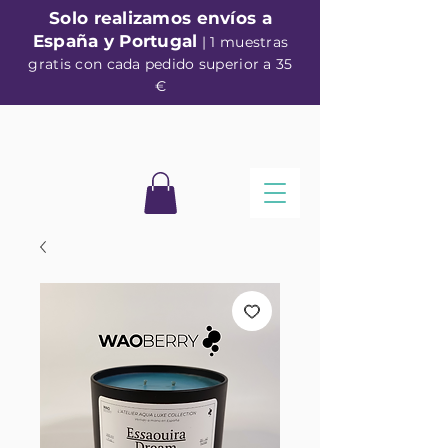
Solo realizamos envíos a
España y Portugal
| 1 muestras
gratis con cada pedido superior a 35
€