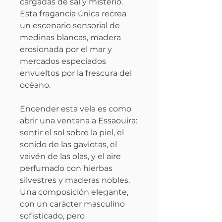
cargadas de sal y misterio.
Esta fragancia única recrea
un escenario sensorial de
medinas blancas, madera
erosionada por el mar y
mercados especiados
envueltos por la frescura del
océano.
Encender esta vela es como
abrir una ventana a Essaouira:
sentir el sol sobre la piel, el
sonido de las gaviotas, el
vaivén de las olas, y el aire
perfumado con hierbas
silvestres y maderas nobles.
Una composición elegante,
con un carácter masculino
sofisticado, pero