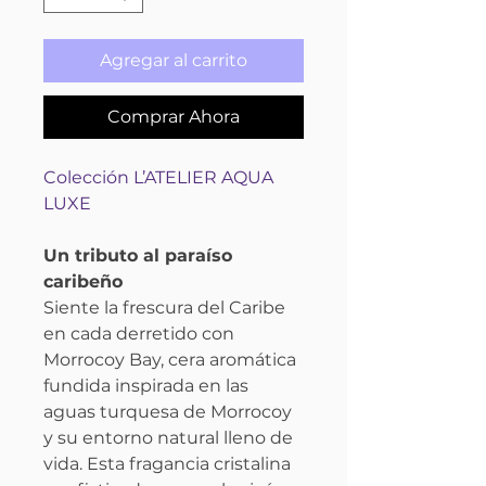
Agregar al carrito
Comprar Ahora
Colección L’ATELIER AQUA
LUXE
Un tributo al paraíso
caribeño
Siente la frescura del Caribe
en cada derretido con
Morrocoy Bay, cera aromática
fundida inspirada en las
aguas turquesa de Morrocoy
y su entorno natural lleno de
vida. Esta fragancia cristalina