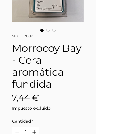
SKU: F200b
Morrocoy Bay
- Cera
aromática
fundida
Precio
7,44 €
Impuesto excluido
Cantidad
*