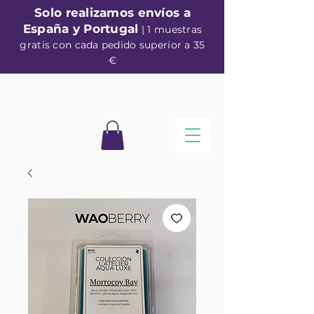
Solo realizamos envíos a
España y Portugal
| 1 muestras
gratis con cada pedido superior a 35
€