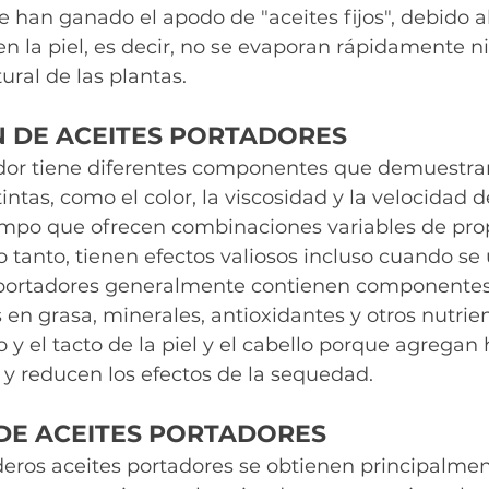
 han ganado el apodo de "aceites fijos", debido a
la piel, es decir, no se evaporan rápidamente ni 
ural de las plantas.
 DE ACEITES PORTADORES
dor tiene diferentes componentes que demuestra
tintas, como el color, la viscosidad y la velocidad d
iempo que ofrecen combinaciones variables de pro
o tanto, tienen efectos valiosos incluso cuando se 
s portadores generalmente contienen componente
 en grasa, minerales, antioxidantes y otros nutrie
 y el tacto de la piel y el cabello porque agrega
ón y reducen los efectos de la sequedad. 
DE ACEITES PORTADORES
eros aceites portadores se obtienen principalme