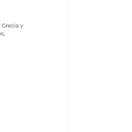
 Grecia y 
s, 