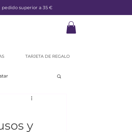
a pedido superior a 35 €
AS
TARJETA DE REGALO
star
usos y