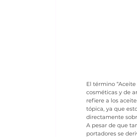
El término “Aceite
cosméticas y de ar
refiere a los aceit
tópica, ya que est
directamente sobre
A pesar de que ta
portadores se deri