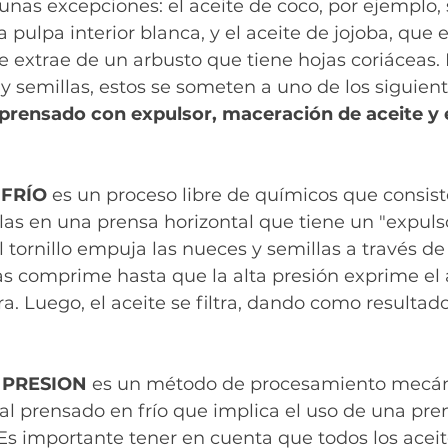
gunas excepciones: el aceite de coco, por ejemplo, 
la pulpa interior blanca, y el aceite de jojoba, que 
se extrae de un arbusto que tiene hojas coriáceas.
y semillas, estos se someten a uno de los siguient
 prensado con expulsor, maceración de aceite y 
FRÍO 
es un proceso libre de químicos que consist
las en una prensa horizontal que tiene un "expulso
 El tornillo empuja las nueces y semillas a través d
las comprime hasta que la alta presión exprime el 
ura. Luego, el aceite se filtra, dando como resultad
PRESION 
es un método de procesamiento mecán
 al prensado en frío que implica el uso de una pre
Es importante tener en cuenta que todos los acei