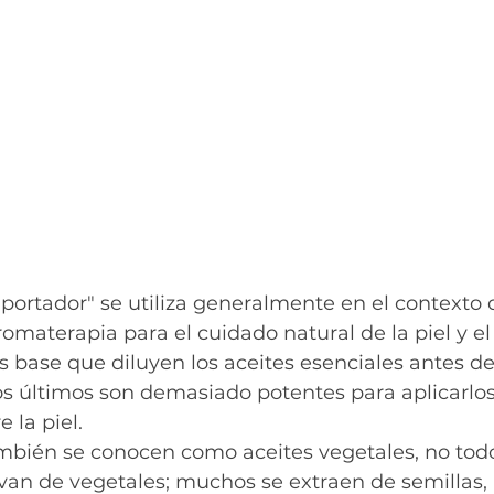
 portador" se utiliza generalmente en el contexto 
omaterapia para el cuidado natural de la piel y el 
es base que diluyen los aceites esenciales antes de
os últimos son demasiado potentes para aplicarlos
 la piel.
mbién se conocen como aceites vegetales, no todos
van de vegetales; muchos se extraen de semillas,