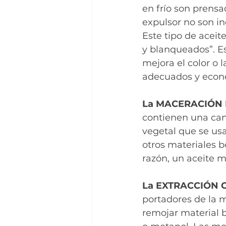
en frío son prensa
expulsor no son in
Este tipo de acei
y blanqueados”. E
mejora el color o l
adecuados y econ
La MACERACIÓN 
contienen una cant
vegetal que se usa
otros materiales b
razón, un aceite 
La EXTRACCIÓN 
portadores de la m
remojar material b