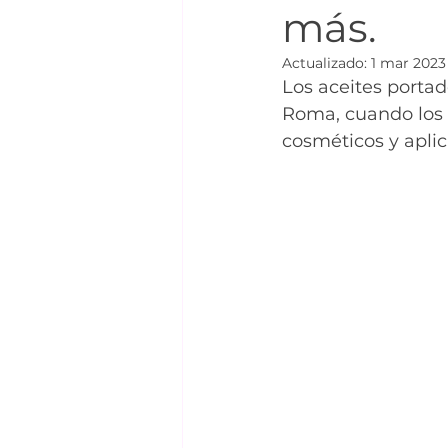
más.
Actualizado:
1 mar 2023
Los aceites portad
Roma, cuando los a
cosméticos y apli