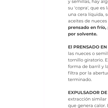
y semillas, hay al
su 'copra', que es 
una cera líquida, 
aceites de nueces 
prensado en frío,
por solvente.
El PRENSADO EN 
las nueces o semil
tornillo giratorio.
forma de barril y 
filtra por la abert
terminado.
EXPULSADOR DE 
extracción similar
que genera calor. 