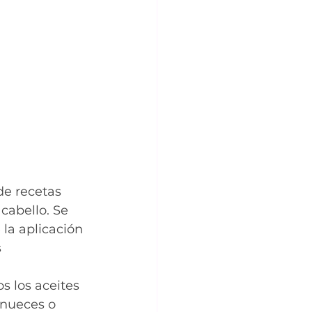
de recetas 
cabello. Se 
 la aplicación 
 
 los aceites 
 nueces o 