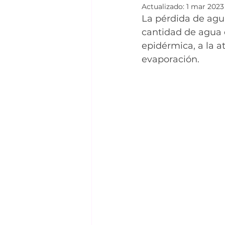
Actualizado:
1 mar 2023
La pérdida de agu
cantidad de agua q
epidérmica, a la a
evaporación. 