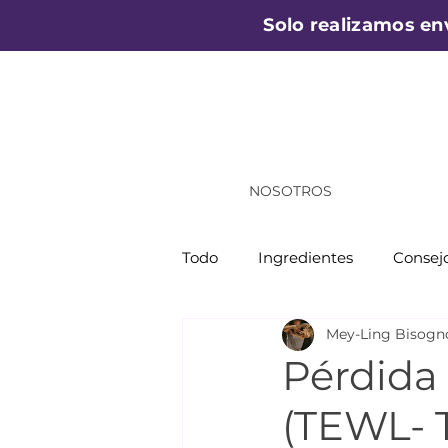
Solo realizamos en
NOSOTROS
Todo
Ingredientes
Consejo
Mey-Ling Bisogn
Pérdida
(TEWL- 