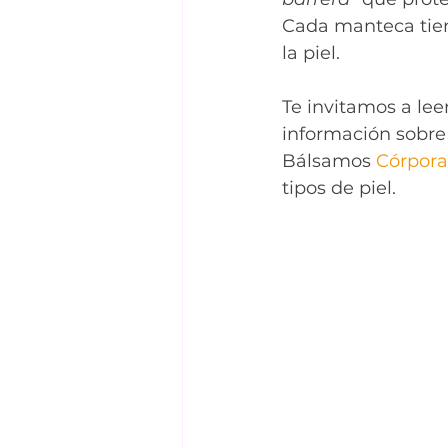
Cada manteca tien
la piel.
Te invitamos a leer
información sobre
Bálsamos
 Córpora
tipos de piel. 