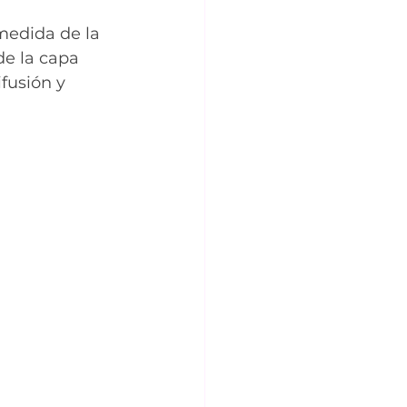
edida de la 
de la capa 
fusión y 