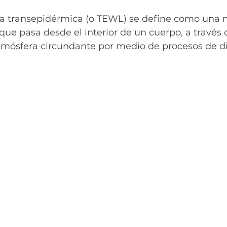
a transepidérmica (o TEWL) se define como una m
ue pasa desde el interior de un cuerpo, a través 
tmósfera circundante por medio de procesos de di