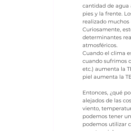
cantidad de agua a
pies y la frente.
realizado muchos e
Curiosamente, est
determinantes real
atmosféricos.
Cuando el clima e
cuando sufrimos d
etc.) aumenta la 
piel aumenta la T
Entonces, ¿qué p
alejados de las cos
viento, temperatur
podemos tener un 
podemos utilizar 