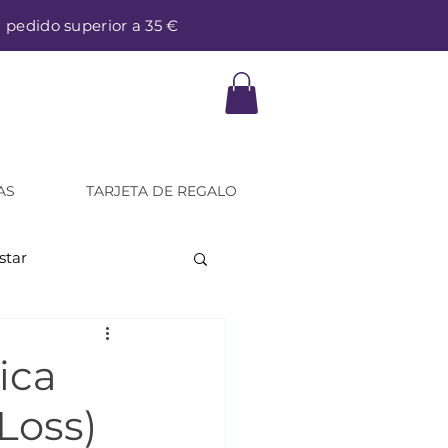
a pedido superior a 35 €
AS
TARJETA DE REGALO
star
ica
Loss)