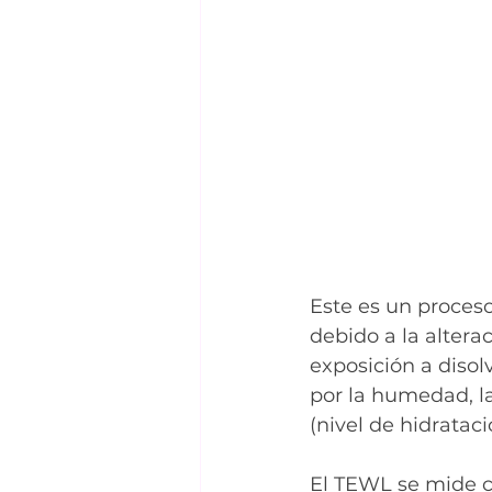
Este es un proces
debido a la altera
exposición a disol
por la humedad, la
(nivel de hidrataci
El TEWL se mide c