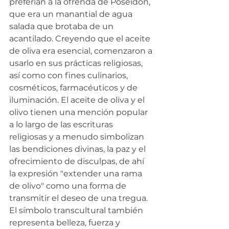
preferían a la ofrenda de Poseidón, 
que era un manantial de agua 
salada que brotaba de un 
acantilado. Creyendo que el aceite 
de oliva era esencial, comenzaron a 
usarlo en sus prácticas religiosas, 
así como con fines culinarios, 
cosméticos, farmacéuticos y de 
iluminación. El aceite de oliva y el 
olivo tienen una mención popular 
a lo largo de las escrituras 
religiosas y a menudo simbolizan 
las bendiciones divinas, la paz y el 
ofrecimiento de disculpas, de ahí 
la expresión "extender una rama 
de olivo" como una forma de 
transmitir el deseo de una tregua. 
El símbolo transcultural también 
representa belleza, fuerza y 