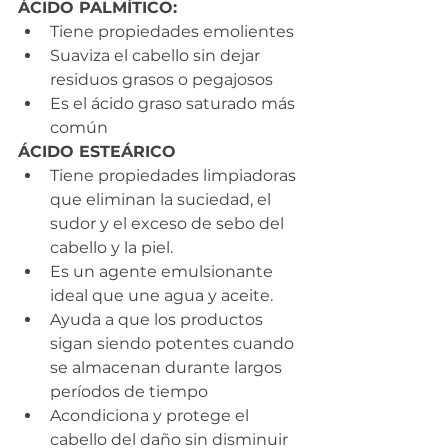
ÁCIDO PALMÍTICO:
Tiene propiedades emolientes
Suaviza el cabello sin dejar 
residuos grasos o pegajosos
Es el ácido graso saturado más 
común
ÁCIDO ESTEÁRICO
Tiene propiedades limpiadoras 
que eliminan la suciedad, el 
sudor y el exceso de sebo del 
cabello y la piel.
Es un agente emulsionante 
ideal que une agua y aceite.
Ayuda a que los productos 
sigan siendo potentes cuando 
se almacenan durante largos 
períodos de tiempo
Acondiciona y protege el 
cabello del daño sin disminuir 