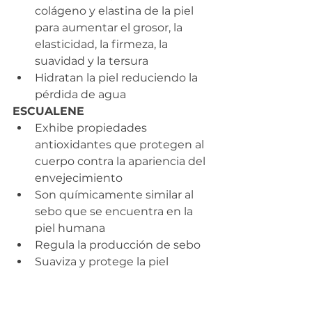
colágeno y elastina de la piel 
para aumentar el grosor, la 
elasticidad, la firmeza, la 
suavidad y la tersura
Hidratan la piel reduciendo la 
pérdida de agua 
ESCUALENE
Exhibe propiedades 
antioxidantes que protegen al 
cuerpo contra la apariencia del 
envejecimiento
Son químicamente similar al 
sebo que se encuentra en la 
piel humana
Regula la producción de sebo
Suaviza y protege la piel
Tienen excelentes 
propiedades hidratantes
La composición química del aceite 