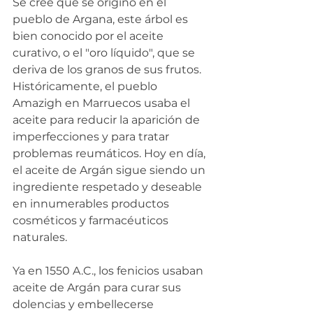
Se cree que se originó en el 
pueblo de Argana, este árbol es 
bien conocido por el aceite 
curativo, o el "oro líquido", que se 
deriva de los granos de sus frutos. 
Históricamente, el pueblo 
Amazigh en Marruecos usaba el 
aceite para reducir la aparición de 
imperfecciones y para tratar 
problemas reumáticos. Hoy en día, 
el aceite de Argán sigue siendo un 
ingrediente respetado y deseable 
en innumerables productos 
cosméticos y farmacéuticos 
naturales.
Ya en 1550 A.C., los fenicios usaban 
aceite de Argán para curar sus 
dolencias y embellecerse 