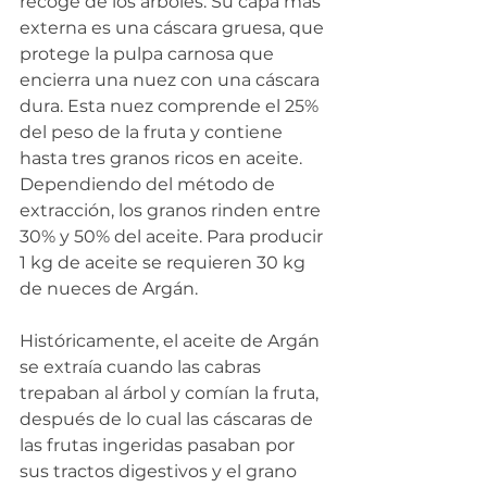
recoge de los árboles. Su capa más 
externa es una cáscara gruesa, que 
protege la pulpa carnosa que 
encierra una nuez con una cáscara 
dura. Esta nuez comprende el 25% 
del peso de la fruta y contiene 
hasta tres granos ricos en aceite. 
Dependiendo del método de 
extracción, los granos rinden entre 
30% y 50% del aceite. Para producir 
1 kg de aceite se requieren 30 kg 
de nueces de Argán.
Históricamente, el aceite de Argán 
se extraía cuando las cabras 
trepaban al árbol y comían la fruta, 
después de lo cual las cáscaras de 
las frutas ingeridas pasaban por 
sus tractos digestivos y el grano 